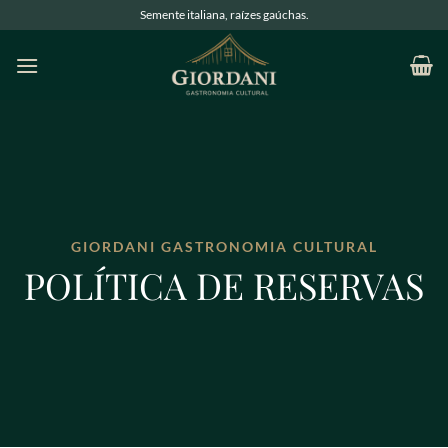
Semente italiana, raízes gaúchas.
GIORDANI GASTRONOMIA CULTURAL
POLÍTICA DE RESERVAS