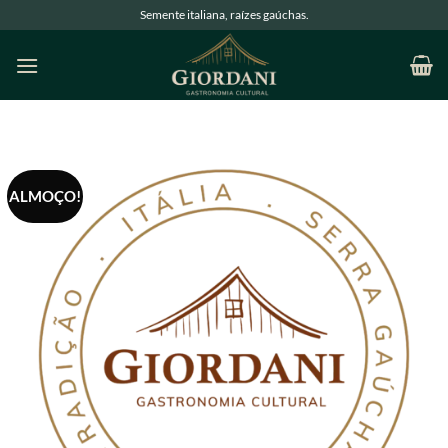
Semente italiana, raízes gaúchas.
ALMOÇO!