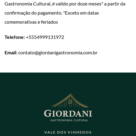
Gastronomia Cultural, é valido por doze meses* a partir da
confirmação do pagamento. *Exceto em datas
comemorativas e feriados
Telefone:
+5554999131972
Email:
contato@giordanigastronomia.com.br
VALE DOS VINHEDOS