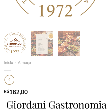
Início
Almoço
/
182,00
R$
Giordani Gastronomia