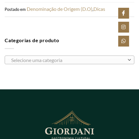
Denominação de Origem (D.O)
Dicas
Postado em
,
Categorias de produto
Selecione uma categoria