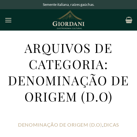
Semente italiana, raízes gaúchas.
ARQUIVOS DE
CATEGORIA:
DENOMINAÇÃO DE
ORIGEM (D.O)
DENOMINAÇÃO DE ORIGEM (D.O)
DICAS
,