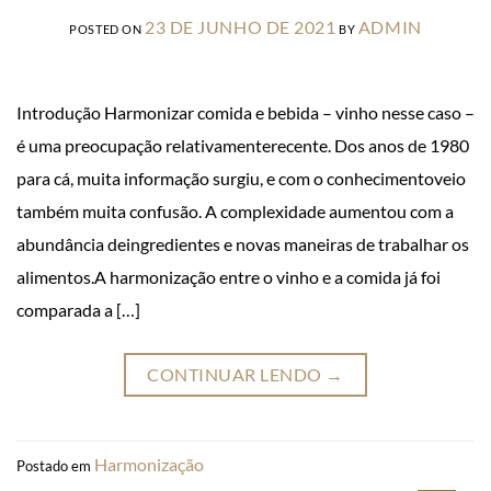
23 DE JUNHO DE 2021
ADMIN
POSTED ON
BY
Introdução Harmonizar comida e bebida – vinho nesse caso –
é uma preocupação relativamenterecente. Dos anos de 1980
para cá, muita informação surgiu, e com o conhecimentoveio
também muita confusão. A complexidade aumentou com a
abundância deingredientes e novas maneiras de trabalhar os
alimentos.A harmonização entre o vinho e a comida já foi
comparada a […]
CONTINUAR LENDO
→
Harmonização
Postado em