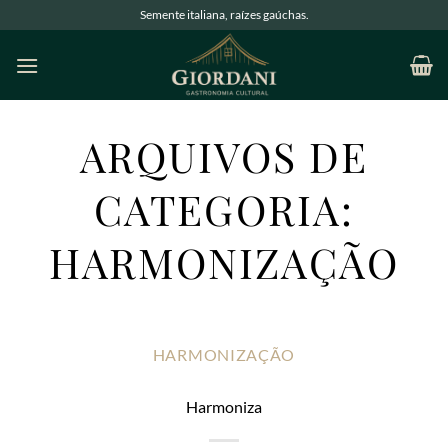
Semente italiana, raízes gaúchas.
ARQUIVOS DE
CATEGORIA:
HARMONIZAÇÃO
HARMONIZAÇÃO
Harmoniza